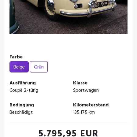
Farbe
Beige
Grün
Ausführung
Klasse
Coupé 2-türig
Sportwagen
Bedingung
Kilometerstand
Beschädigt
135.175 km
5.795,95 EUR