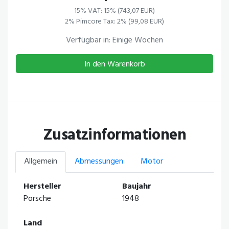
15% VAT: 15% (743,07 EUR)
2% Pimcore Tax: 2% (99,08 EUR)
Verfügbar in: Einige Wochen
In den Warenkorb
Zusatzinformationen
Allgemein
Abmessungen
Motor
Hersteller
Baujahr
Porsche
1948
Land