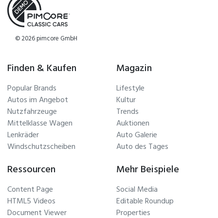
© 2026 pimcore GmbH
Finden & Kaufen
Magazin
Popular Brands
Lifestyle
Autos im Angebot
Kultur
Nutzfahrzeuge
Trends
Mittelklasse Wagen
Auktionen
Lenkräder
Auto Galerie
Windschutzscheiben
Auto des Tages
Ressourcen
Mehr Beispiele
Content Page
Social Media
HTML5 Videos
Editable Roundup
Document Viewer
Properties