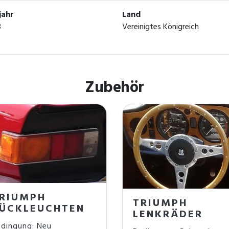
jahr
Land
8
Vereinigtes Königreich
Zubehör
RIUMPH
TRIUMPH
ÜCKLEUCHTEN
LENKRÄDER
dingung: Neu