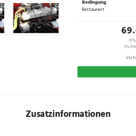
Bedingung
Restauriert
69
15%
2% Pim
Verf
Zusatzinformationen