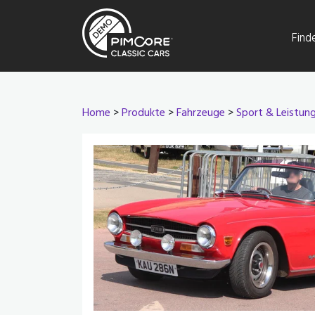
Find
Home
>
Produkte
>
Fahrzeuge
>
Sport & Leistun