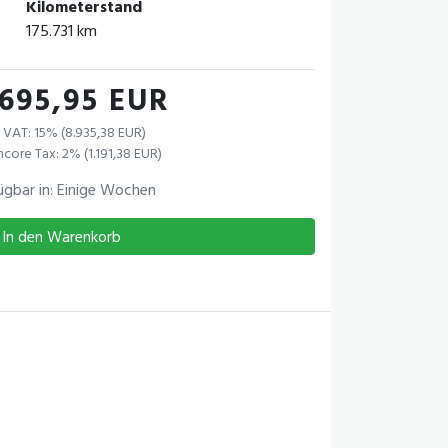
Kilometerstand
175.731 km
.695,95 EUR
 VAT: 15% (8.935,38 EUR)
core Tax: 2% (1.191,38 EUR)
ügbar in: Einige Wochen
In den Warenkorb