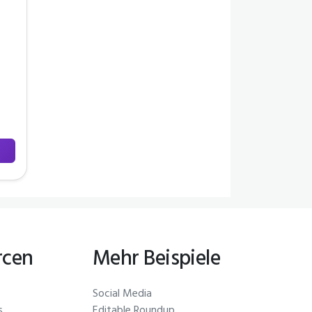
rcen
Mehr Beispiele
Social Media
s
Editable Roundup