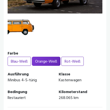
Farbe
Blau-Weiß
Orange-Weiß
Rot-Weiß
Ausführung
Klasse
Minibus 4-5-türig
Kastenwagen
Bedingung
Kilometerstand
Restauriert
268.065 km