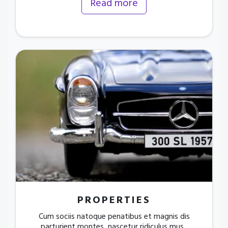
Read more
PROPERTIES
Cum sociis natoque penatibus et magnis dis
parturient montes, nascetur ridiculus mus.