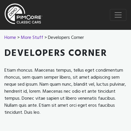
Home
>
More Stuff
> Developers Corner
DEVELOPERS CORNER
Etiam rhoncus. Maecenas tempus, tellus eget condimentum
rhoncus, sem quam semper libero, sit amet adipiscing sem
neque sed ipsum. Nam quam nunc, blandit vel, luctus pulvinar,
hendrerit id, lorem. Maecenas nec odio et ante tincidunt
tempus. Donec vitae sapien ut libero venenatis faucibus.
Nullam quis ante. Etiam sit amet orci eget eros faucibus
tincidunt. Duis leo.