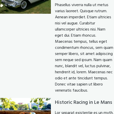
Phasellus viverra nulla ut metus
varius laoreet. Quisque rutrum.
Aenean imperdiet. Etiam ultricies
nisi vel augue. Curabitur
ullamcorper ultricies nisi. Nam
eget dui. Etiam rhoncus.
Maecenas tempus, tellus eget
condimentum rhoncus, sem quam
semper libero, sit amet adipiscing
sem neque sed ipsum. Nam quam
nunc, blandit vel, luctus pulvinar,
hendrerit id, lorem. Maecenas nec
odio et ante tincidunt tempus.
Donec vitae sapien ut libero
venenatis faucibus.
Historic Racing in Le Mans
Lor separat existentie es un myth.