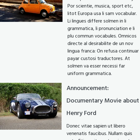
Por scientie, musica, sport etc,
litot Europa usa li sam vocabular.
Li lingues differe solmen in li
grammatica, li pronunciation e li
plu commun vocabules. Omnicos
directe al desirabilite de un nov
lingua franca: On refusa continuar
payar custosi traductores. At
solmen va esser necessi far
uniform grammatica.
Announcement:
Documentary Movie about
Henry Ford
Donec vitae sapien ut libero
venenatis faucibus. Nullam quis