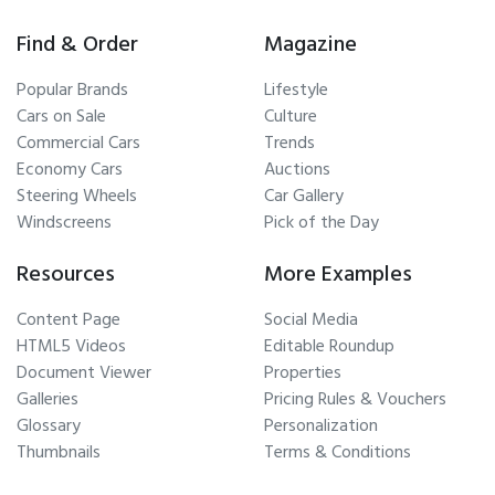
Find & Order
Magazine
Popular Brands
Lifestyle
Cars on Sale
Culture
Commercial Cars
Trends
Economy Cars
Auctions
Steering Wheels
Car Gallery
Windscreens
Pick of the Day
Resources
More Examples
Content Page
Social Media
HTML5 Videos
Editable Roundup
Document Viewer
Properties
Galleries
Pricing Rules & Vouchers
Glossary
Personalization
Thumbnails
Terms & Conditions