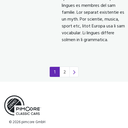
lingues es membres del sam
familie. Lor separat existentie es
un myth. Por scientie, musica,
sport etc, litot Europa usa li sam
vocabular. Li lingues differe
solmen in li grammatica.
1
2
(current)
© 2026 pimcore GmbH