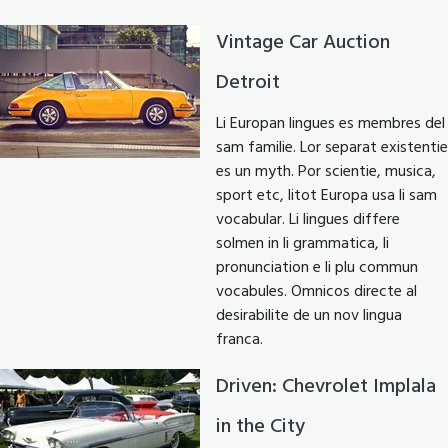
Vintage Car Auction
Detroit
Li Europan lingues es membres del
sam familie. Lor separat existentie
es un myth. Por scientie, musica,
sport etc, litot Europa usa li sam
vocabular. Li lingues differe
solmen in li grammatica, li
pronunciation e li plu commun
vocabules. Omnicos directe al
desirabilite de un nov lingua
franca.
Driven: Chevrolet Implala
in the City