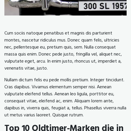
Cum sociis natoque penatibus et magnis dis parturient
montes, nascetur ridiculus mus. Donec quam felis, ultricies
nec, pellentesque eu, pretium quis, sem. Nulla consequat
massa quis enim. Donec pede justo, fringilla vel, aliquet nec,
vulputate eget, arcu. In enim justo, rhoncus ut, imperdiet a,
venenatis vitae, justo.
Nullam dictum felis eu pede mollis pretium. Integer tincidunt.
Cras dapibus. Vivamus elementum semper nisi. Aenean
vulputate eleifend tellus. Aenean leo ligula, porttitor eu,
consequat vitae, eleifend ac, enim. Aliquam lorem ante,
dapibus in, viverra quis, feugiat a, tellus. Phasellus viverra nulla
ut metus varius laoreet. Quisque rutrum.
Top 10 Oldtimer-Marken die in