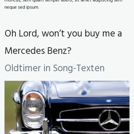
rhoncus, sem quam semper libero, sit amet adipiscing sem
neque sed ipsum.
Oh Lord, won’t you buy me a
Mercedes Benz?
Oldtimer in Song-Texten