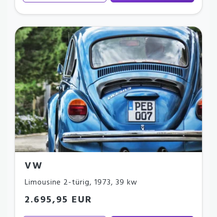
VW
Limousine 2-türig
,
1973
,
39 kw
2.695,95 EUR