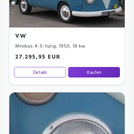
VW
Minibus 4-5-türig
,
1950
,
18 kw
27.295,95 EUR
Details
Kaufen