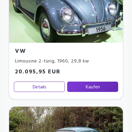
VW
Limousine 2-türig
,
1960
,
29,8 kw
20.095,95 EUR
Details
Kaufen