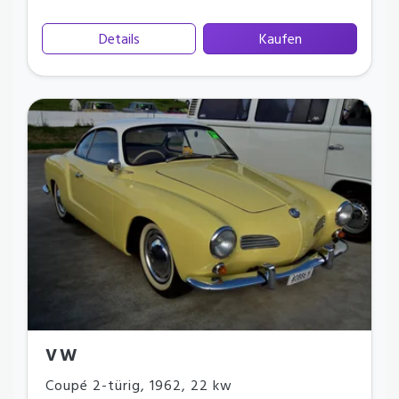
Details
Kaufen
VW
Coupé 2-türig
,
1962
,
22 kw