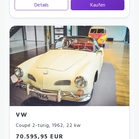
Details
Kaufen
VW
Coupé 2-türig
,
1962
,
22 kw
70.595,95 EUR