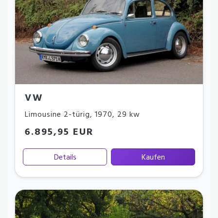
VW
Limousine 2-türig
,
1970
,
29 kw
6.895,95 EUR
Details
Kaufen