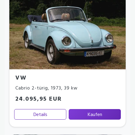
VW
Cabrio 2-türig
,
1973
,
39 kw
24.095,95 EUR
Details
Kaufen