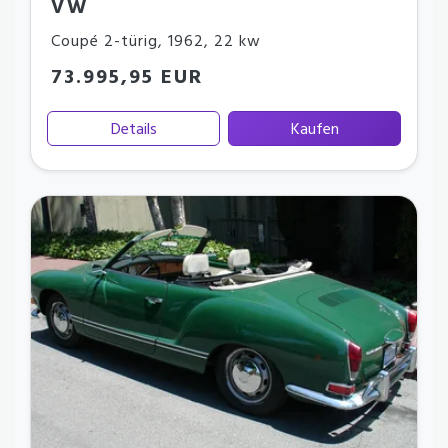
VW
Coupé 2-türig
,
1962
,
22 kw
73.995,95 EUR
Details
Kaufen