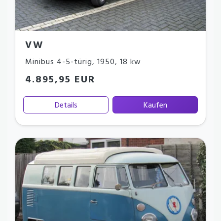
VW
Minibus 4-5-türig
,
1950
,
18 kw
4.895,95 EUR
Details
Kaufen