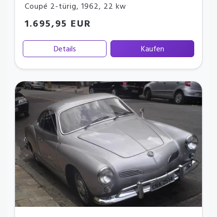
Coupé 2-türig
,
1962
,
22 kw
1.695,95 EUR
Details
Kaufen