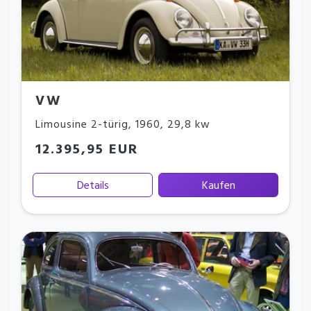
VW
Limousine 2-türig
,
1960
,
29,8 kw
12.395,95 EUR
Details
Kaufen