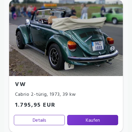
VW
Cabrio 2-türig
,
1973
,
39 kw
1.795,95 EUR
Details
Kaufen