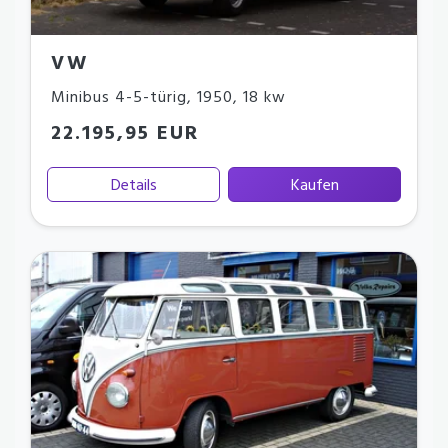
VW
Minibus 4-5-türig
,
1950
,
18 kw
22.195,95 EUR
Details
Kaufen