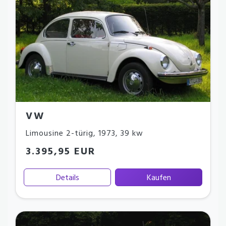
VW
Limousine 2-türig
,
1973
,
39 kw
3.395,95 EUR
Details
Kaufen