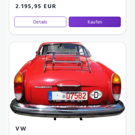
2.195,95 EUR
Details
Kaufen
VW