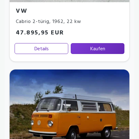
VW
Cabrio 2-türig
,
1962
,
22 kw
47.895,95 EUR
Details
Kaufen