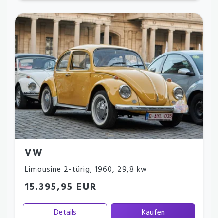
VW
Limousine 2-türig
,
1960
,
29,8 kw
15.395,95 EUR
Details
Kaufen