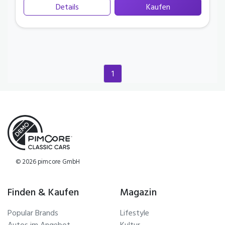
Details
Kaufen
1
(current)
© 2026 pimcore GmbH
Finden & Kaufen
Magazin
Popular Brands
Lifestyle