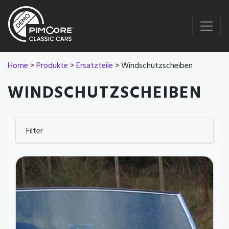
Home
>
Produkte
>
Ersatzteile
> Windschutzscheiben
WINDSCHUTZSCHEIBEN
Filter