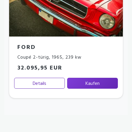
FORD
Coupé 2-türig
,
1965
,
239 kw
32.095,95 EUR
Details
Kaufen