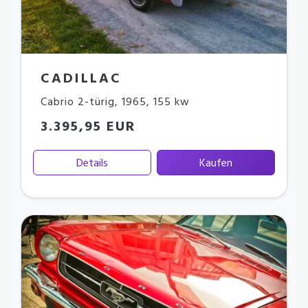
CADILLAC
Cabrio 2-türig
,
1965
,
155 kw
3.395,95 EUR
Details
Kaufen