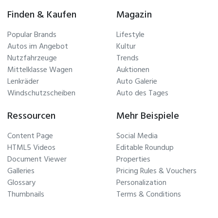
Finden & Kaufen
Magazin
Popular Brands
Lifestyle
Autos im Angebot
Kultur
Nutzfahrzeuge
Trends
Mittelklasse Wagen
Auktionen
Lenkräder
Auto Galerie
Windschutzscheiben
Auto des Tages
Ressourcen
Mehr Beispiele
Content Page
Social Media
HTML5 Videos
Editable Roundup
Document Viewer
Properties
Galleries
Pricing Rules & Vouchers
Glossary
Personalization
Thumbnails
Terms & Conditions