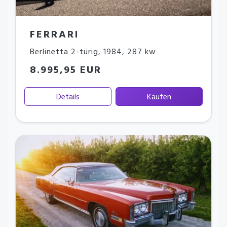
FERRARI
Berlinetta 2-türig
,
1984
,
287 kw
8.995,95 EUR
Details
Kaufen