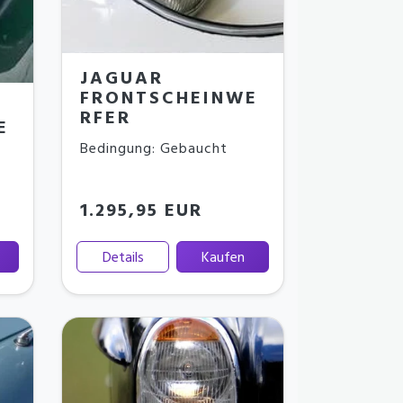
JAGUAR
FRONTSCHEINWE
RFER
E
Bedingung: Gebaucht
1.295,95 EUR
Details
Kaufen