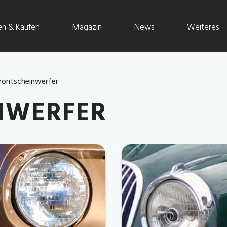
en & Kaufen
Magazin
News
Weiteres
rontscheinwerfer
NWERFER