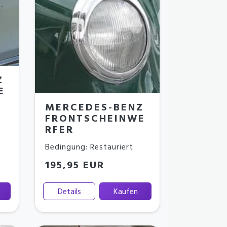
Z
E
MERCEDES-BENZ
FRONTSCHEINWE
RFER
Bedingung: Restauriert
195,95 EUR
Details
Kaufen