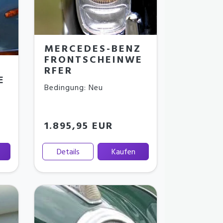
MERCEDES-BENZ
FRONTSCHEINWE
RFER
E
Bedingung: Neu
1.895,95 EUR
Details
Kaufen