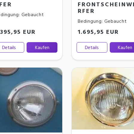
FRONTSCHEINW
FER
RFER
dingung: Gebaucht
Bedingung: Gebaucht
.395,95 EUR
1.695,95 EUR
Details
Kaufen
Details
Kaufen