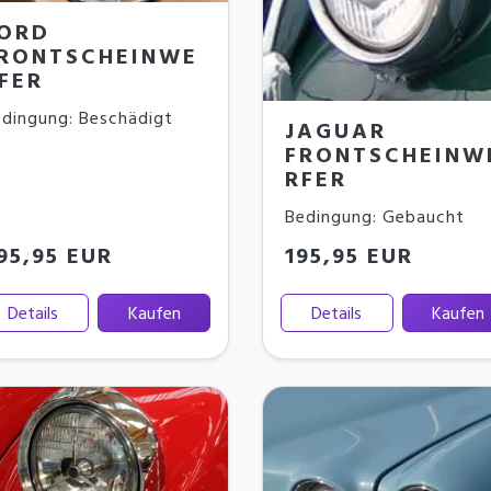
ORD
RONTSCHEINWE
FER
dingung: Beschädigt
JAGUAR
FRONTSCHEINW
RFER
Bedingung: Gebaucht
95,95 EUR
195,95 EUR
Details
Kaufen
Details
Kaufen