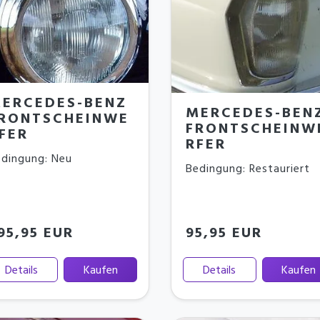
ERCEDES-BENZ
MERCEDES-BEN
RONTSCHEINWE
FRONTSCHEINW
FER
RFER
dingung: Neu
Bedingung: Restauriert
95,95 EUR
95,95 EUR
Details
Kaufen
Details
Kaufen