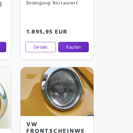
Bedingung: Restauriert
E
1.895,95 EUR
Details
Kaufen
VW
FRONTSCHEINWE