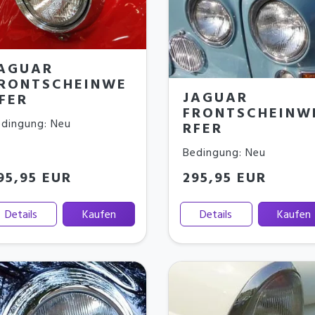
AGUAR
RONTSCHEINWE
JAGUAR
FER
FRONTSCHEINW
dingung: Neu
RFER
Bedingung: Neu
95,95 EUR
295,95 EUR
Details
Kaufen
Details
Kaufen