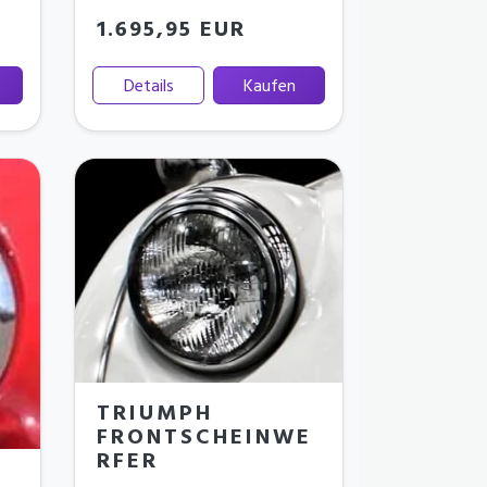
1.695,95 EUR
Details
Kaufen
TRIUMPH
FRONTSCHEINWE
RFER