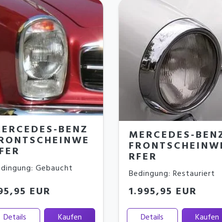
ERCEDES-BENZ
MERCEDES-BEN
RONTSCHEINWE
FRONTSCHEINW
FER
RFER
dingung: Gebaucht
Bedingung: Restauriert
95,95 EUR
1.995,95 EUR
Details
Kaufen
Details
Kaufen