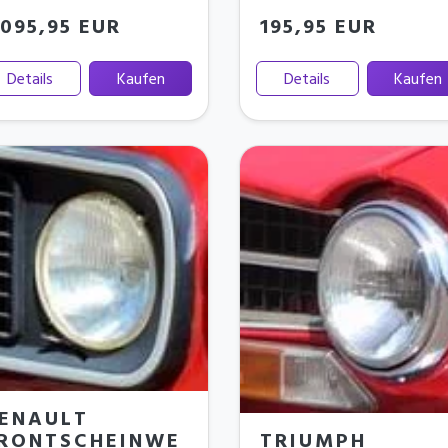
.095,95 EUR
195,95 EUR
Details
Kaufen
Details
Kaufen
ENAULT
TRIUMPH
RONTSCHEINWE