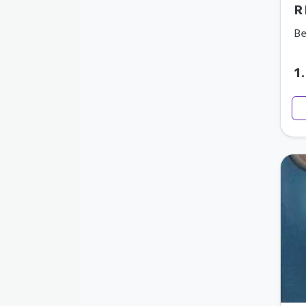
R
Be
1