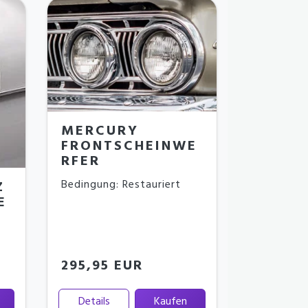
MERCURY
FRONTSCHEINWE
RFER
Bedingung: Restauriert
Z
E
295,95 EUR
Details
Kaufen