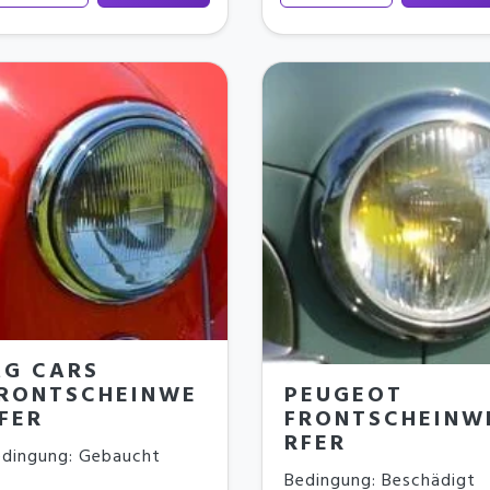
G CARS
PEUGEOT
RONTSCHEINWE
FRONTSCHEINW
FER
RFER
dingung: Gebaucht
Bedingung: Beschädigt