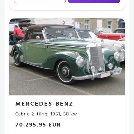
MERCEDES-BENZ
Cabrio 2-türig
,
1951
,
58 kw
70.295,95 EUR