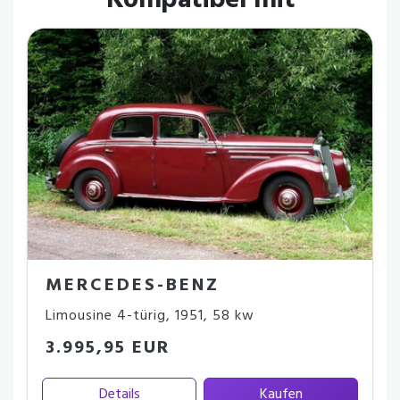
Kompatibel mit
MERCEDES-BENZ
Limousine 4-türig
,
1951
,
58 kw
3.995,95 EUR
Details
Kaufen