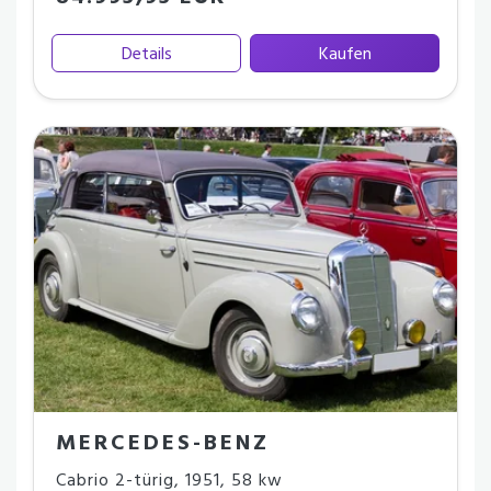
Details
Kaufen
MERCEDES-BENZ
Cabrio 2-türig
,
1951
,
58 kw