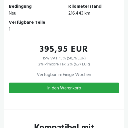
Bedingung
Kilometerstand
Neu
216.443 km
Verfügbare Teile
1
395,95 EUR
15% VAT: 15% (50,76 EUR)
2% Pimcore Tax: 2% (6,77 EUR)
Verfügbar in: Einige Wochen
In den Warenkorb