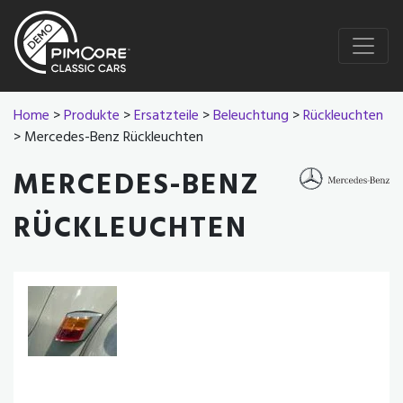
Home
>
Produkte
>
Ersatzteile
>
Beleuchtung
>
Rückleuchten
> Mercedes-Benz Rückleuchten
MERCEDES-BENZ
RÜCKLEUCHTEN