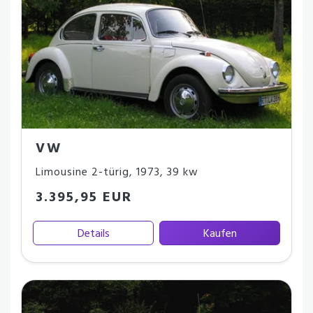
VW
Limousine 2-türig
,
1973
,
39 kw
3.395,95 EUR
Details
Kaufen