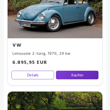
VW
Limousine 2-türig
,
1970
,
29 kw
6.895,95 EUR
Details
Kaufen