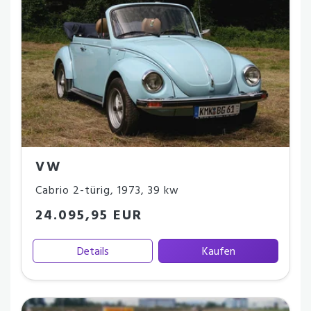
VW
Cabrio 2-türig
,
1973
,
39 kw
24.095,95 EUR
Details
Kaufen