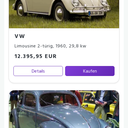
VW
Limousine 2-türig
,
1960
,
29,8 kw
12.395,95 EUR
Details
Kaufen