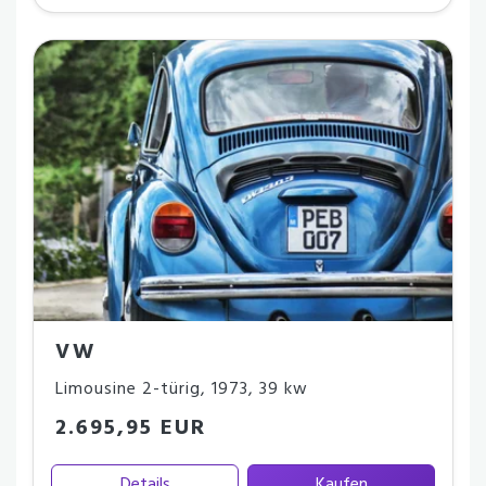
VW
Limousine 2-türig
,
1973
,
39 kw
2.695,95 EUR