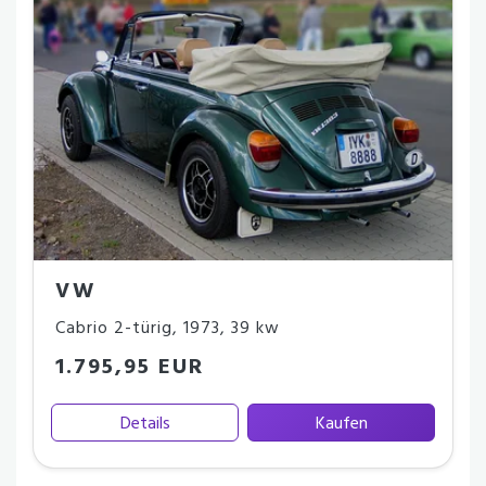
VW
Cabrio 2-türig
,
1973
,
39 kw
1.795,95 EUR
Details
Kaufen