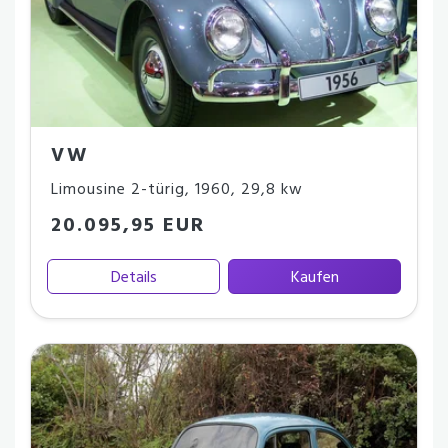
VW
Limousine 2-türig
,
1960
,
29,8 kw
20.095,95 EUR
Details
Kaufen