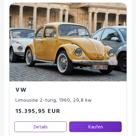
VW
Limousine 2-türig
,
1960
,
29,8 kw
15.395,95 EUR
Details
Kaufen