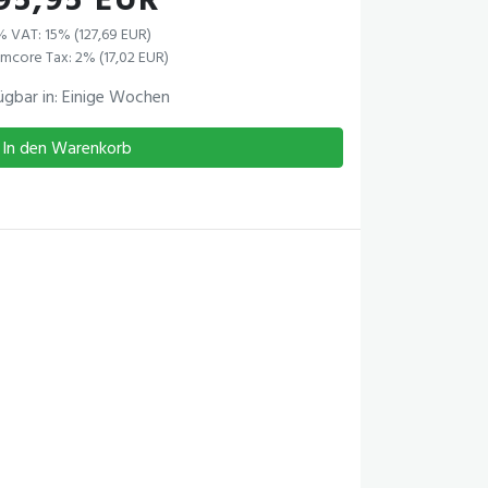
95,95 EUR
% VAT: 15% (127,69 EUR)
mcore Tax: 2% (17,02 EUR)
ügbar in: Einige Wochen
In den Warenkorb