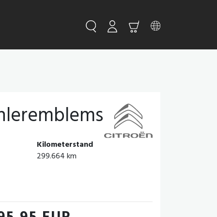
ühleremblems
Kilometerstand
299.664 km