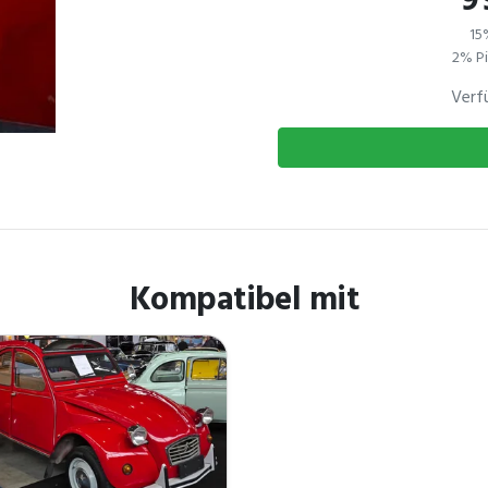
9
15
2% Pi
Verf
Kompatibel mit