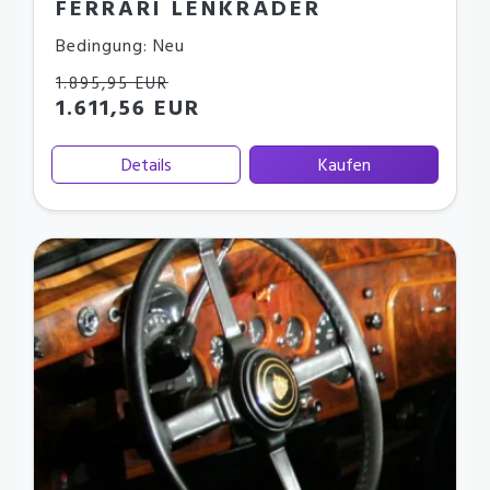
FERRARI LENKRÄDER
Bedingung: Neu
1.895,95 EUR
1.611,56 EUR
Details
Kaufen