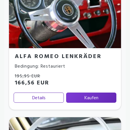
ALFA ROMEO LENKRÄDER
Bedingung: Restauriert
195,95 EUR
166,56 EUR
Details
Kaufen