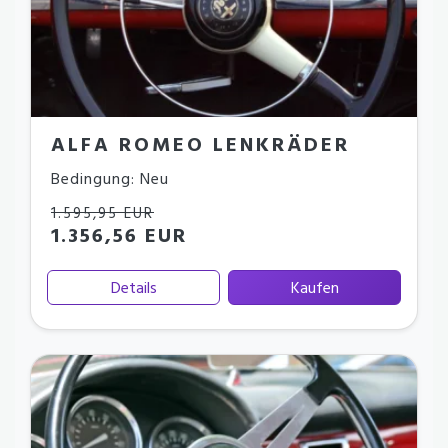
ALFA ROMEO LENKRÄDER
Bedingung: Neu
1.595,95 EUR
1.356,56 EUR
Details
Kaufen