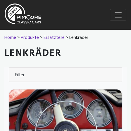
Home
>
Produkte
>
Ersatzteile
> Lenkräder
LENKRÄDER
Filter