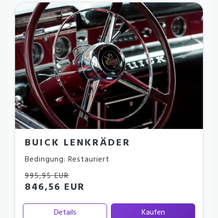
BUICK LENKRÄDER
Bedingung: Restauriert
995,95 EUR
846,56 EUR
Details
Kaufen