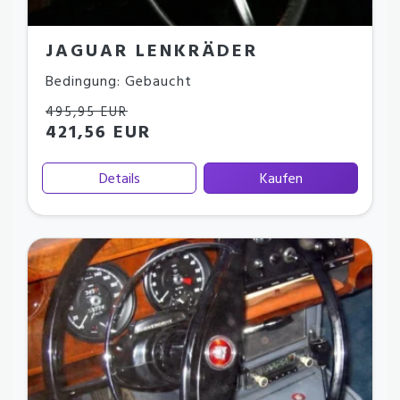
JAGUAR LENKRÄDER
Bedingung: Gebaucht
495,95 EUR
421,56 EUR
Details
Kaufen