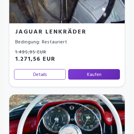
JAGUAR LENKRÄDER
Bedingung: Restauriert
1.495,95 EUR
1.271,56 EUR
Details
Kaufen