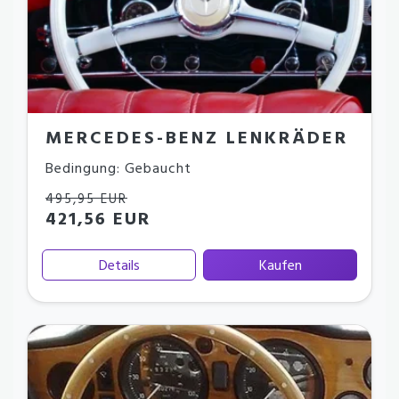
MERCEDES-BENZ LENKRÄDER
Bedingung: Gebaucht
495,95 EUR
421,56 EUR
Details
Kaufen