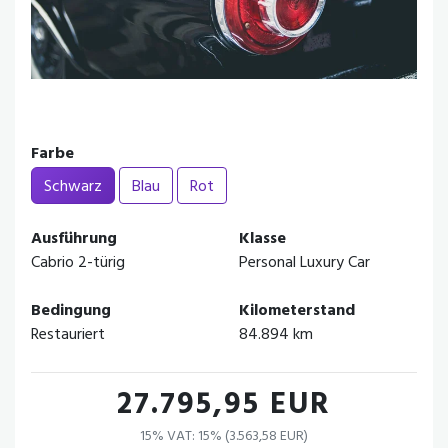
Farbe
Schwarz
Blau
Rot
Ausführung
Klasse
Cabrio 2-türig
Personal Luxury Car
Bedingung
Kilometerstand
Restauriert
84.894 km
27.795,95 EUR
15% VAT: 15% (3.563,58 EUR)