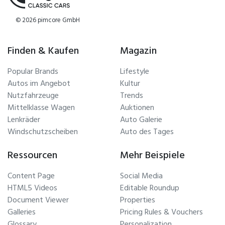
© 2026 pimcore GmbH
Finden & Kaufen
Magazin
Popular Brands
Lifestyle
Autos im Angebot
Kultur
Nutzfahrzeuge
Trends
Mittelklasse Wagen
Auktionen
Lenkräder
Auto Galerie
Windschutzscheiben
Auto des Tages
Ressourcen
Mehr Beispiele
Content Page
Social Media
HTML5 Videos
Editable Roundup
Document Viewer
Properties
Galleries
Pricing Rules & Vouchers