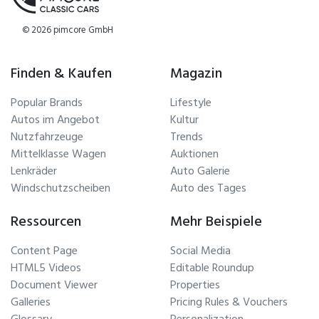
© 2026 pimcore GmbH
Finden & Kaufen
Magazin
Popular Brands
Lifestyle
Autos im Angebot
Kultur
Nutzfahrzeuge
Trends
Mittelklasse Wagen
Auktionen
Lenkräder
Auto Galerie
Windschutzscheiben
Auto des Tages
Ressourcen
Mehr Beispiele
Content Page
Social Media
HTML5 Videos
Editable Roundup
Document Viewer
Properties
Galleries
Pricing Rules & Vouchers