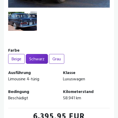
Farbe
Beige
Schwarz
Grau
Ausführung
Klasse
Limousine 4-türig
Luxuswagen
Bedingung
Kilometerstand
Beschädigt
58.941 km
6.395,95 EUR