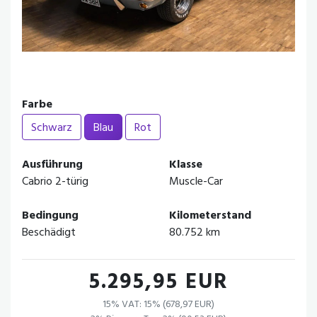
Farbe
Schwarz
Blau
Rot
Ausführung
Klasse
Cabrio 2-türig
Muscle-Car
Bedingung
Kilometerstand
Beschädigt
80.752 km
5.295,95 EUR
15% VAT: 15% (678,97 EUR)