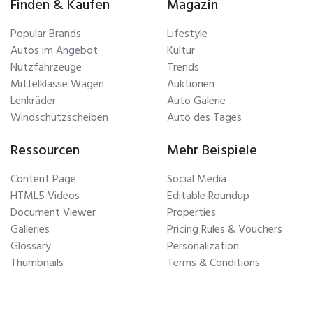
Finden & Kaufen
Magazin
Popular Brands
Lifestyle
Autos im Angebot
Kultur
Nutzfahrzeuge
Trends
Mittelklasse Wagen
Auktionen
Lenkräder
Auto Galerie
Windschutzscheiben
Auto des Tages
Ressourcen
Mehr Beispiele
Content Page
Social Media
HTML5 Videos
Editable Roundup
Document Viewer
Properties
Galleries
Pricing Rules & Vouchers
Glossary
Personalization
Thumbnails
Terms & Conditions