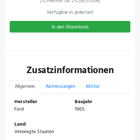
2% Pimcore Tax: 2% (90,53 EUR)
Verfügbar in: jederzeit
In den Warenkorb
Zusatzinformationen
Allgemein
Abmessungen
Motor
Hersteller
Baujahr
Ford
1965
Land
Vereinigte Staaten