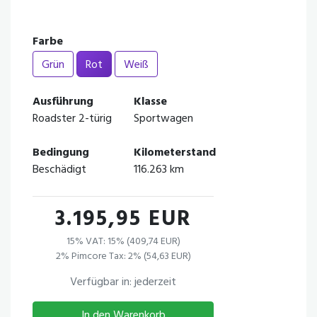
Farbe
Grün
Rot
Weiß
Ausführung
Klasse
Roadster 2-türig
Sportwagen
Bedingung
Kilometerstand
Beschädigt
116.263 km
3.195,95 EUR
15% VAT: 15% (409,74 EUR)
2% Pimcore Tax: 2% (54,63 EUR)
Verfügbar in: jederzeit
In den Warenkorb