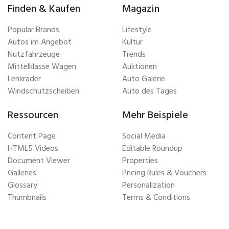
Finden & Kaufen
Magazin
Popular Brands
Lifestyle
Autos im Angebot
Kultur
Nutzfahrzeuge
Trends
Mittelklasse Wagen
Auktionen
Lenkräder
Auto Galerie
Windschutzscheiben
Auto des Tages
Ressourcen
Mehr Beispiele
Content Page
Social Media
HTML5 Videos
Editable Roundup
Document Viewer
Properties
Galleries
Pricing Rules & Vouchers
Glossary
Personalization
Thumbnails
Terms & Conditions