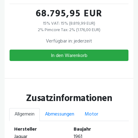
68.795,95 EUR
15% VAT: 15% (8.819,99 EUR)
2% Pimcore Tax: 2% (1.176,00 EUR)
Verfügbar in: jederzeit
In den Warenkorb
Zusatzinformationen
Allgemein
Abmessungen
Motor
Hersteller
Baujahr
Jaguar
1961