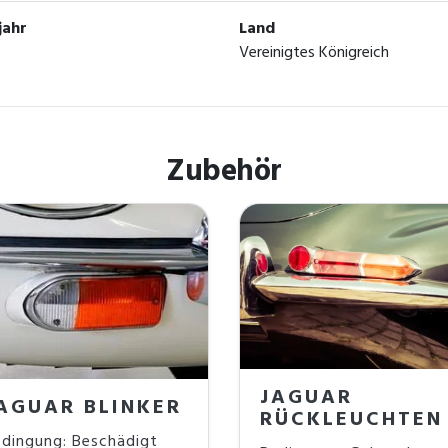
jahr
Land
Vereinigtes Königreich
Zubehör
JAGUAR
AGUAR BLINKER
RÜCKLEUCHTEN
dingung: Beschädigt