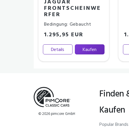
JAGUAR
FRONTSCHEINWE
RFER
Bedingung: Gebaucht
1.295,95 EUR
1
Details
Kaufen
Finden 
Kaufen
© 2026 pimcore GmbH
Popular Brands