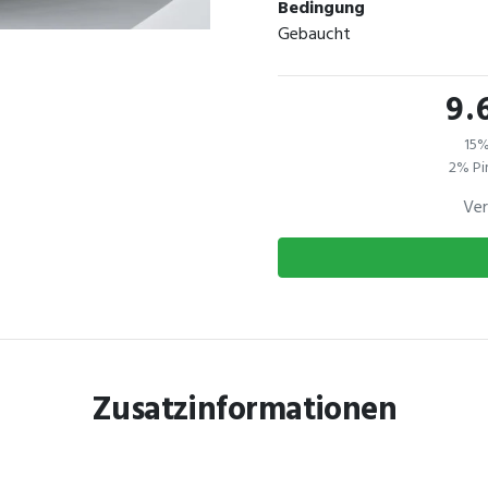
Bedingung
Gebaucht
9.
15%
2% Pi
Ver
Zusatzinformationen