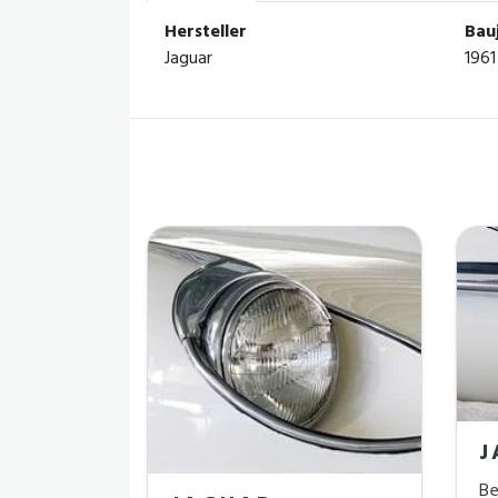
Hersteller
Bau
Jaguar
1961
J
Be