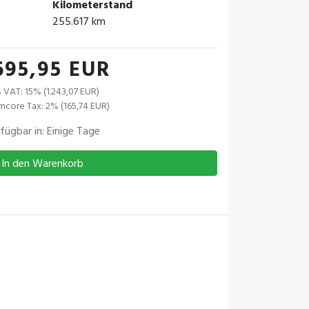
Kilometerstand
255.617 km
695,95 EUR
 VAT: 15% (1.243,07 EUR)
mcore Tax: 2% (165,74 EUR)
fügbar in: Einige Tage
In den Warenkorb