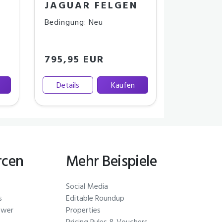
JAGUAR FELGEN
Bedingung: Neu
795,95 EUR
Details
Kaufen
rcen
Mehr Beispiele
Social Media
s
Editable Roundup
ewer
Properties