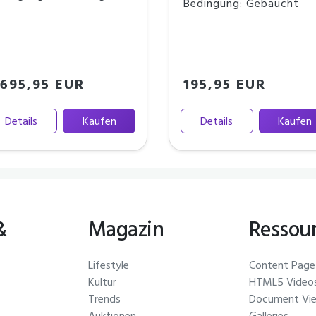
Bedingung: Gebaucht
.695,95 EUR
195,95 EUR
Details
Kaufen
Details
Kaufen
&
Magazin
Ressou
Lifestyle
Content Page
Kultur
HTML5 Video
Trends
Document Vi