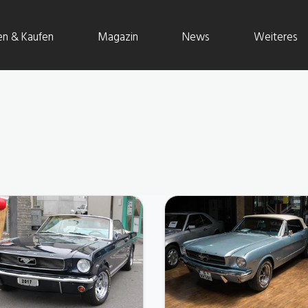
en & Kaufen
Magazin
News
Weiteres