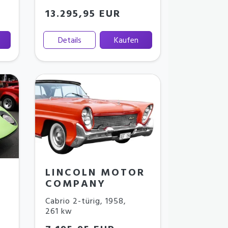
13.295,95 EUR
Details
Kaufen
LINCOLN MOTOR
COMPANY
Cabrio 2-türig
,
1958
,
261 kw