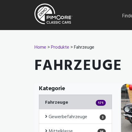
Find
Home
>
Produkte
> Fahrzeuge
FAHRZEUGE
Kategorie
Fahrzeuge
171
Gewerbefahrzeuge
3
Mittelklasse