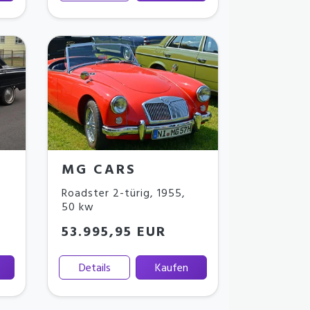
MG CARS
Roadster 2-türig
,
1955
,
50 kw
53.995,95 EUR
Details
Kaufen