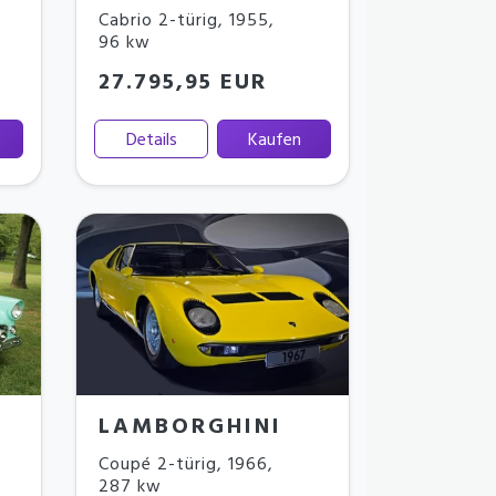
Cabrio 2-türig
,
1955
,
96 kw
27.795,95 EUR
Details
Kaufen
LAMBORGHINI
Coupé 2-türig
,
1966
,
287 kw